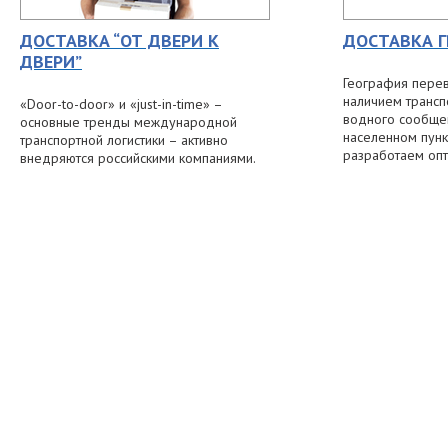
ДОСТАВКА “ОТ ДВЕРИ К
ДОСТАВКА Г
ДВЕРИ”
География перев
наличием трансп
«Door-to-door» и «just-in-time» –
водного сообще
основные тренды международной
населенном пунк
транспортной логистики – активно
разработаем оп
внедряются российскими компаниями.