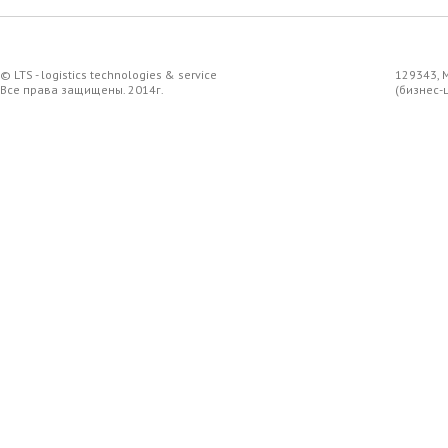
© LTS - logistics technologies & service
129343, 
Все права защищены. 2014г.
(бизнес-