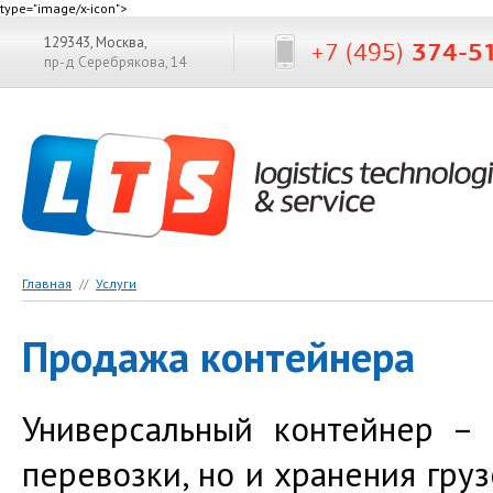
type="image/x-icon">
129343, Москва,
+7 (495)
374-5
пр-д Серебрякова, 14
Главная
//
Услуги
Продажа контейнера
Универсальный контейнер – 
перевозки, но и хранения груз