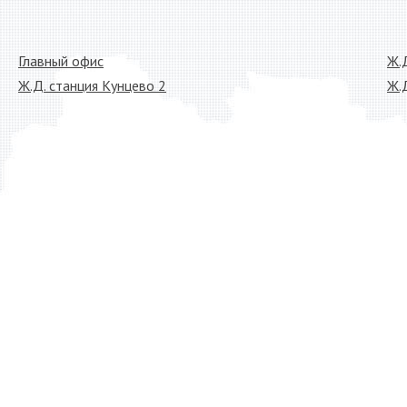
Главный офис
Ж.
Ж.Д. станция Кунцево 2
Ж.