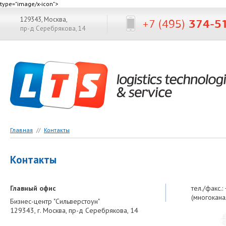
type="image/x-icon">
129343, Москва,
+7 (495)
374-5
пр-д Серебрякова, 14
Главная
//
Контакты
Контакты
Главный офис
тел./факс.
(многокана
Бизнес-центр "Сильверстоун"
129343, г. Москва, пр-д Серебрякова, 14