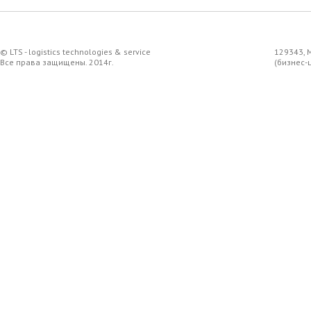
© LTS - logistics technologies & service
129343, 
Все права защищены. 2014г.
(бизнес-