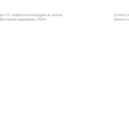
© LTS - logistics technologies & service
129343, 
Все права защищены. 2014г.
(бизнес-