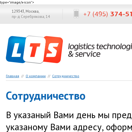
type="image/x-icon">
129343, Москва,
+7 (495)
374-5
пр-д Серебрякова, 14
Главная
//
О компании
//
Сотрудничество
Сотрудничество
В указаный Вами день мы пред
указаному Вами адресу, офор